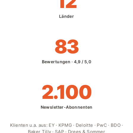
12
Länder
83
Bewertungen · 4,9 / 5,0
2.100
Newsletter-Abonnenten
Klienten u.a. aus: EY · KPMG · Deloitte · PwC · BDO ·
Baker Tilly · SAP · Drees & Sommer