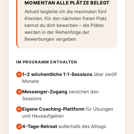
MOMENTAN ALLE PLÄTZE BELEGT
Aktuell begleite ich die maximalen fünf
Klienten. Für den nächsten freien Platz
kannst du dich bewerben – die Plätze
werden in der Reihenfolge der
Bewerbungen vergeben.
IM PROGRAMM ENTHALTEN
1–2 wöchentliche 1:1-Sessions
über zwölf
✓
Monate
Messenger-Zugang
zwischen den
✓
Sessions
Eigene Coaching-Plattform
für Übungen
✓
und Hausaufgaben
4-Tage-Retreat
außerhalb des Alltags
✓