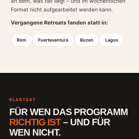
an dem, was tief liegt – und im wöchentlichen
Format nicht aufgearbeitet werden kann.
Vergangene Retreats fanden statt in:
Rom
Fuerteventura
Bozen
Lagos
KLARTEXT
FÜR WEN DAS PROGRAMM
RICHTIG IST
– UND FÜR
WEN NICHT.