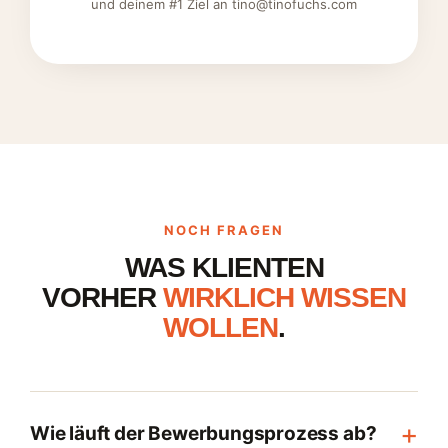
und deinem #1 Ziel an tino@tinofuchs.com
NOCH FRAGEN
WAS KLIENTEN
VORHER
WIRKLICH WISSEN
WOLLEN
.
+
Wie läuft der Bewerbungsprozess ab?